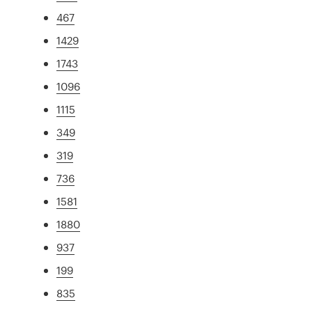
467
1429
1743
1096
1115
349
319
736
1581
1880
937
199
835