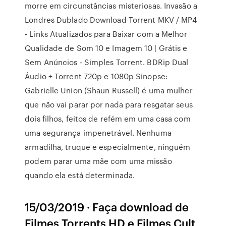
morre em circunstâncias misteriosas. Invasão a
Londres Dublado Download Torrent MKV / MP4
- Links Atualizados para Baixar com a Melhor
Qualidade de Som 10 e Imagem 10 | Grátis e
Sem Anúncios - Simples Torrent. BDRip Dual
Áudio + Torrent 720p e 1080p Sinopse:
Gabrielle Union (Shaun Russell) é uma mulher
que não vai parar por nada para resgatar seus
dois filhos, feitos de refém em uma casa com
uma segurança impenetrável. Nenhuma
armadilha, truque e especialmente, ninguém
podem parar uma mãe com uma missão
quando ela está determinada.
15/03/2019 · Faça download de
Filmes Torrents HD e Filmes Cult