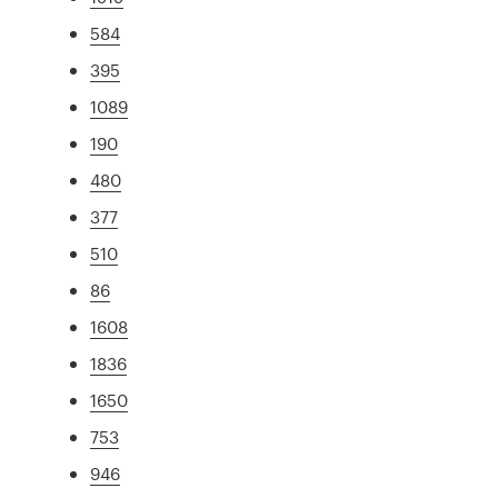
584
395
1089
190
480
377
510
86
1608
1836
1650
753
946