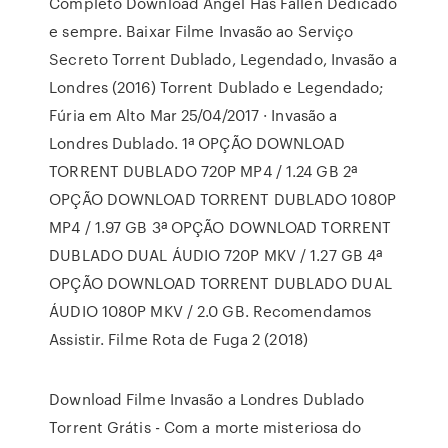
Completo Download Angel Has Fallen Dedicado
e sempre. Baixar Filme Invasão ao Serviço
Secreto Torrent Dublado, Legendado, Invasão a
Londres (2016) Torrent Dublado e Legendado;
Fúria em Alto Mar 25/04/2017 · Invasão a
Londres Dublado. 1ª OPÇÃO DOWNLOAD
TORRENT DUBLADO 720P MP4 / 1.24 GB 2ª
OPÇÃO DOWNLOAD TORRENT DUBLADO 1080P
MP4 / 1.97 GB 3ª OPÇÃO DOWNLOAD TORRENT
DUBLADO DUAL ÁUDIO 720P MKV / 1.27 GB 4ª
OPÇÃO DOWNLOAD TORRENT DUBLADO DUAL
ÁUDIO 1080P MKV / 2.0 GB. Recomendamos
Assistir. Filme Rota de Fuga 2 (2018)
Download Filme Invasão a Londres Dublado
Torrent Grátis - Com a morte misteriosa do