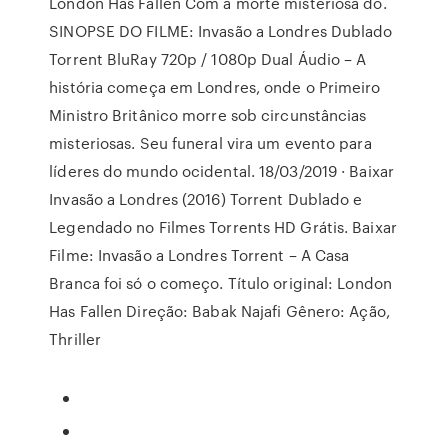
London Has Fallen Com a morte misteriosa do.
SINOPSE DO FILME: Invasão a Londres Dublado
Torrent BluRay 720p / 1080p Dual Áudio – A
história começa em Londres, onde o Primeiro
Ministro Britânico morre sob circunstâncias
misteriosas. Seu funeral vira um evento para
líderes do mundo ocidental. 18/03/2019 · Baixar
Invasão a Londres (2016) Torrent Dublado e
Legendado no Filmes Torrents HD Grátis. Baixar
Filme: Invasão a Londres Torrent – A Casa
Branca foi só o começo. Título original: London
Has Fallen Direção: Babak Najafi Gênero: Ação,
Thriller