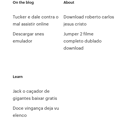
On the blog
About
Tucker e dale contra o
Download roberto carlos
mal assistir online
jesus cristo
Descargar snes
Jumper 2 filme
emulador
completo dublado
download
Learn
Jack o caçador de
gigantes baixar gratis
Doce vingança deja vu
elenco