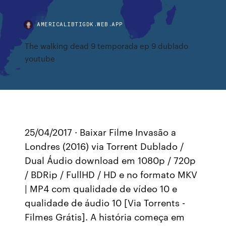
AMERICALIBTIGDK.WEB.APP
The walking dead 9 temporada ep 9 dublado
youtube
25/04/2017 · Baixar Filme Invasão a
Londres (2016) via Torrent Dublado /
Dual Áudio download em 1080p / 720p
/ BDRip / FullHD / HD e no formato MKV
| MP4 com qualidade de vídeo 10 e
qualidade de áudio 10 [Via Torrents -
Filmes Grátis]. A história começa em