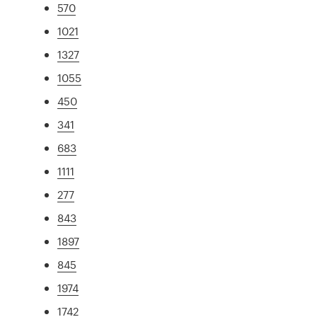
570
1021
1327
1055
450
341
683
1111
277
843
1897
845
1974
1742