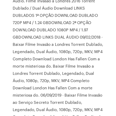
Áudio. Filme Invasão a Londres 2016 Torrent
Dublado / Dual Áudio Download LINKS
DUBLADOS 1ª OPÇÃO DOWNLOAD DUBLADO
720P MP4 / 1.24 GBDOWNLOAD 2ª OPÇÃO
DOWNLOAD DUBLADO 1080P MP4 / 1.97
GBDOWNLOAD LINKS DUAL ÁUDIO 09/02/2018 ·
Baixar Filme Invasão a Londres Torrent Dublado,
Legendado, Dual Áudio, 1080p, 720p, MKV, MP4
Completo Download London Has Fallen Com a
morte misteriosa do. Baixar Filme Invasão a
Londres Torrent Dublado, Legendado, Dual
Áudio, 1080p, 720p, MKV, MP4 Completo
Download London Has Fallen Com a morte
misteriosa do. 06/09/2019 · Baixar Filme Invasão
ao Serviço Secreto Torrent Dublado,
Legendado, Dual Áudio, 1080p, 720p, MKV, MP4