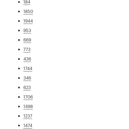
184
1850
1944
953
669
773
436
1744
346
623
1706
1498
1237
1474